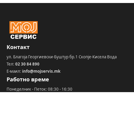
Контакт
ул. Благоја Георгиевски-Буштур бр.1 Скопје-Кисела Вода
Тел:
02 30 84 890
Е-маил:
info@mojservis.mk
Работно време
Понеделник - Петок: 08:30 - 16:30
Сабота: НЕРАБОТЕН
Недела: НЕРАБОТЕН